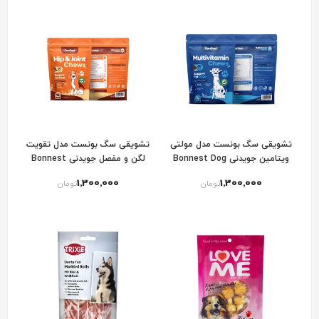
تشویقی سگ بونست مدل مولتی
تشویقی سگ بونست مدل تقویت
ویتامین جویدنی Bonnest Dog
لگن و مفصل جویدنی Bonnest
Dog Hip & Joint Chews
Multivitamin Chews
1٬300٬000
1٬300٬000
تومان
تومان