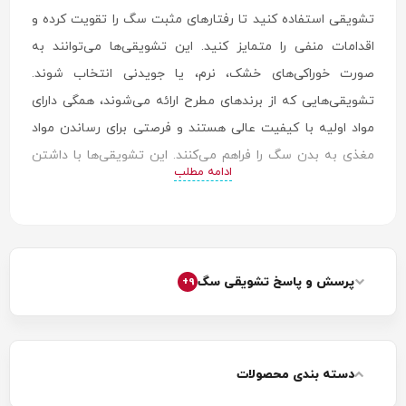
تشویقی استفاده کنید تا رفتارهای مثبت سگ را تقویت کرده و
اقدامات منفی را متمایز کنید. این تشویقی‌ها می‌توانند به
صورت خوراکی‌های خشک، نرم، یا جویدنی انتخاب شوند.
تشویقی‌هایی که از برندهای مطرح ارائه می‌شوند، همگی دارای
مواد اولیه با کیفیت عالی هستند و فرصتی برای رساندن مواد
مغذی به بدن سگ را فراهم می‌کنند. این تشویقی‌ها با داشتن
ادامه مطلب
طعم و عطر جذاب، بهترین و خوشحال کننده‌ترین خوراکی
مخصوص سگ‌ها محسوب می‌شوند. پس برای تشویق و آموزش
سگ حتما آن را انتخاب کنید.
مزایای خرید تشویقی سگ
پرسش و پاسخ تشویقی سگ
9+
شما برای این که انگیزه بیشتری در خرید تشویقی داشته باشید،
باید از مزایای خرید تشویقی اطلاعات کسب کنید. به همین دلیل
در اینجا مزایای تشویقی‌های خوشمزه مخصوص سگ را بررسی
دسته بندی محصولات
می‌کنیم.