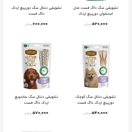
تشویقی سگ داگ فست مدل
تشویقی دنتال سگ دورپیچ اردک
استخوان دورپیچ اردک
داگ فست
600٬000
520٬000
تومان
تومان
تشویقی دنتال سگ کوچک
تشویقی دنتال سگ ساندویچ
دورپیچ اردک داگ فست
اردک داگ فست
570٬000
540٬000
تومان
تومان