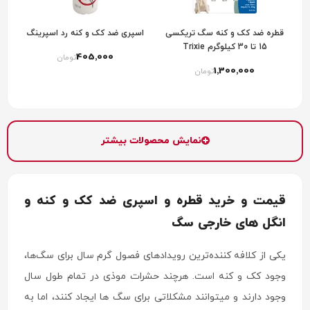
قطره ضد کک و کنه سگ تریکسی
اسپری ضد کک و کنه رد اسپرینگ
15 تا 30 کیلوگرم Trixie
405٬000
تومان
1٬300٬000
تومان
نمایش محصولات بیشتر
قیمت و خرید قطره و اسپری ضد کک و کنه و
انگل های خارجی سگ
یکی از کلافه کننده‌ترین رویدادهای فصول گرم سال برای سگ‌ها،
وجود کک و کنه است. هرچند حشرات موذی در تمام طول سال
وجود دارند و میتوانند مشکلاتی برای سگ ها ایجاد کنند، اما به