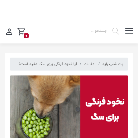
0
پت شاپ راید
مقالات
آیا نخود فرنگی برای سگ مفید است؟