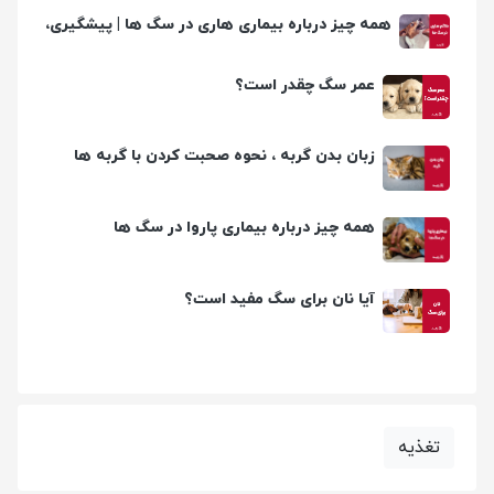
همه چیز درباره بیماری هاری در سگ ها | پیشگیری،
تشخیص و درمان
عمر سگ چقدر است؟
زبان بدن گربه ، نحوه صحبت کردن با گربه ها
همه چیز درباره بیماری پاروا در سگ ها
آیا نان برای سگ مفید است؟
تغذیه