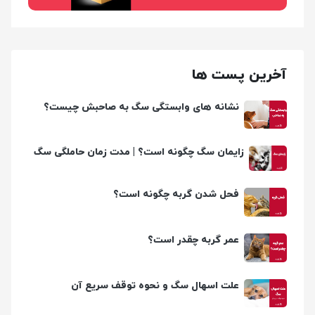
آخرین پست ها
نشانه های وابستگی سگ به صاحبش چیست؟
زایمان سگ چگونه است؟ | مدت زمان حاملگی سگ
چقدره؟
فحل شدن گربه چگونه است؟
عمر گربه چقدر است؟
علت اسهال سگ و نحوه توقف سریع آن