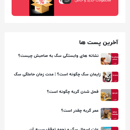
آخرین پست ها
نشانه های وابستگی سگ به صاحبش چیست؟
زایمان سگ چگونه است؟ | مدت زمان حاملگی سگ
چقدره؟
فحل شدن گربه چگونه است؟
عمر گربه چقدر است؟
علت اسهال سگ و نحوه توقف سریع آن