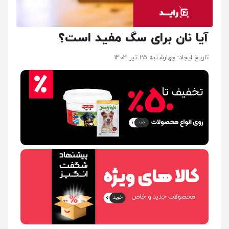
آیا نان برای سگ مفید است؟
تاریخ ایجاد: چهارشنبه 25 تیر 1404