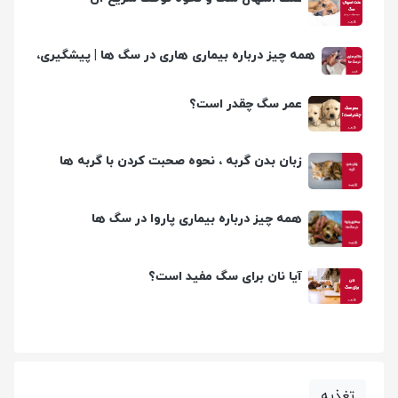
همه چیز درباره بیماری هاری در سگ ها | پیشگیری،
تشخیص و درمان
عمر سگ چقدر است؟
زبان بدن گربه ، نحوه صحبت کردن با گربه ها
همه چیز درباره بیماری پاروا در سگ ها
آیا نان برای سگ مفید است؟
تغذیه