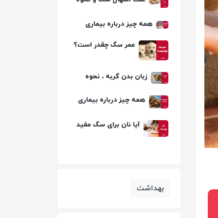
توقف سریع آن
همه چیز درباره بیماری
هاری در سگ ها | پیشگیری،
تشخیص و درمان
عمر سگ چقدر است؟
زبان بدن گربه ، نحوه
صحبت کردن با گربه ها
همه چیز درباره بیماری
پاروا در سگ ها
آیا نان برای سگ مفید
است؟
بهداشت