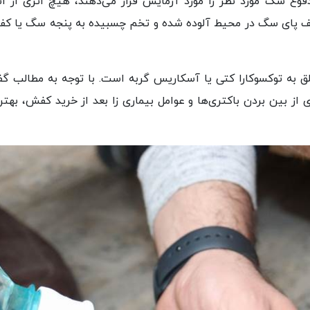
فوع سگ مورد نظر را مورد آزمایش قرار می‌دهند، هیچ اثری از ان
کف پای سگ در محیط آلوده شده و تخم چسبیده به پنجه سگ یا ک
ه یافت می‌شود، 83 درصد متعلق به توکسوکارا کتی یا آسکاریس گربه است. با توجه به مطالب گ
از بین بردن باکتری‌ها و عوامل بیماری زا بعد از خرید کفش، بهتر