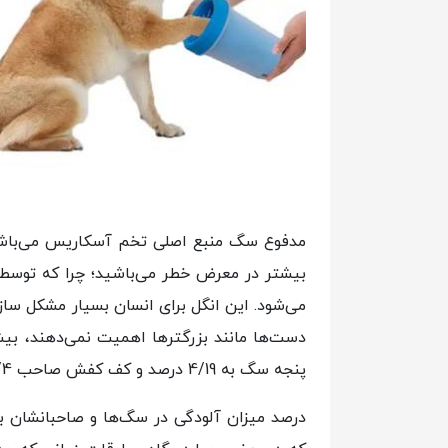
مدفوع سگ منبع اصلی تخم آسکاریس می‌باشد. 
بیشتر در معرض خطر می‌باشید؛ چرا که توسط 
می‌شود. این انگل برای انسان بسیار مشکل ساز 
دست‌ها مانند بزرگتر‌ها اهمیت نمی‌دهند، ب
پنجه سگ به 4/19 درصد و کف کفش صاحب 11/4 درصد به تخم انگل توسوکارا آلوده است.
درصد میزان آلودگی در سگ‌ها و صاحبانشان با