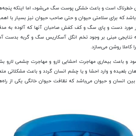
ن خطرناک است و باعث خشکی پوست سگ می‌شود، اما اینکه پنجه‌ه
باشد که برای سلامتی حیوان و حتی صاحب حیوان نیز بسیار با اهم
 در مورد دست و پای سگ و کف کفش صاحبان آنها که آلوده به مدف
ه نتایجی مبنی بر وجود تخم انگل آسکاریس سگ و گربه بدست آم
املا روشن می‌سازد.
شود و باعث بیماری مهاجرت احشایی لارو و مهاجرت چشمی لارو بشو
ان بلعیده و وارد احشا و یا چشم انسان گردد و باعث مشکلاتی متع
بین انسان و حیوان می‌باشد که نظافت حیوان خانگی یکی از راه‌ه