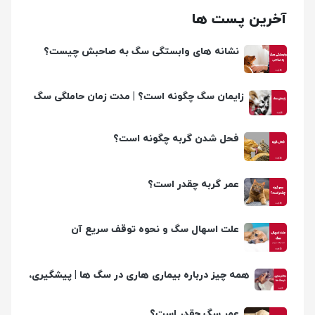
آخرین پست ها
نشانه های وابستگی سگ به صاحبش چیست؟
زایمان سگ چگونه است؟ | مدت زمان حاملگی سگ
چقدره؟
فحل شدن گربه چگونه است؟
عمر گربه چقدر است؟
علت اسهال سگ و نحوه توقف سریع آن
همه چیز درباره بیماری هاری در سگ ها | پیشگیری،
تشخیص و درمان
عمر سگ چقدر است؟