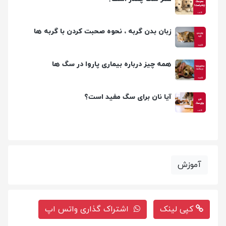
زبان بدن گربه ، نحوه صحبت کردن با گربه ها
همه چیز درباره بیماری پاروا در سگ ها
آیا نان برای سگ مفید است؟
آموزش
کپی لینک
اشتراک گذاری واتس اپ